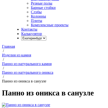
Резные полы
Барные стойки
Слэбы
Колонны
Плиты
Комплексные проекты
Контакты
Калькулятор
Главная
/
Изделия из камня
/
Панно из натурального камня
/
Панно из натурального оникса
/
Панно из оникса в санузле
Панно из оникса в санузле