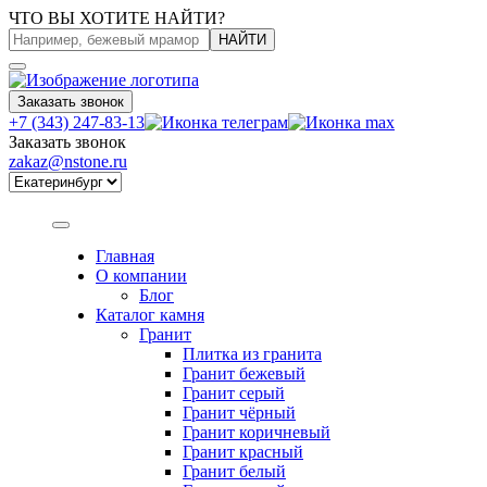
ЧТО ВЫ ХОТИТЕ НАЙТИ?
НАЙТИ
Заказать звонок
+7 (343) 247-83-13
Заказать звонок
zakaz@nstone.ru
Главная
О компании
Блог
Каталог камня
Гранит
Плитка из гранита
Гранит бежевый
Гранит серый
Гранит чёрный
Гранит коричневый
Гранит красный
Гранит белый