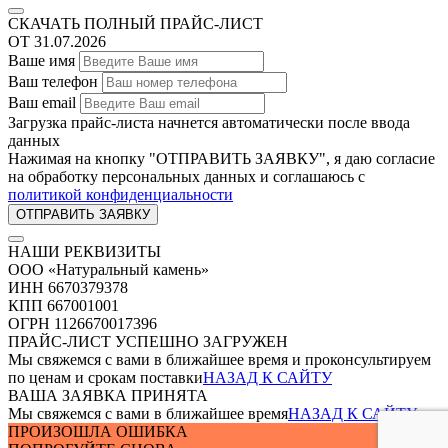
СКАЧАТЬ ПОЛНЫЙ ПРАЙС-ЛИСТ
ОТ 31.07.2026
Ваше имя
Ваш телефон
Ваш email
Загрузка прайс-листа начнется автоматически после ввода
данных
Нажимая на кнопку "ОТПРАВИТЬ ЗАЯВКУ", я даю согласие
на обработку персональных данных и соглашаюсь c
политикой конфиденциальности
НАШИ РЕКВИЗИТЫ
ООО «Натуральный камень»
ИНН 6670379378
КПП 667001001
ОГРН 1126670017396
ПРАЙС-ЛИСТ УСПЕШНО ЗАГРУЖЕН
Мы свяжемся с вами в ближайшее время и проконсультируем
по ценам и срокам поставки
НАЗАД К САЙТУ
ВАША ЗАЯВКА ПРИНЯТА
Мы свяжемся с вами в ближайшее время
НАЗАД К САЙТУ
ПРОИЗОШЛА ОШИБКА