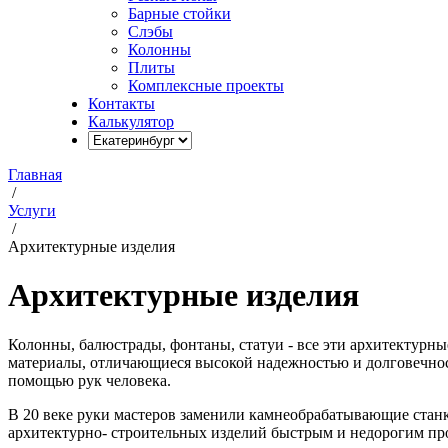
Барные стойки
Слэбы
Колонны
Плиты
Комплексные проекты
Контакты
Калькулятор
Главная
/
Услуги
/
Архитектурные изделия
Архитектурные изделия
Колонны, балюстрады, фонтаны, статуи - все эти архитектурны
материалы, отличающиеся высокой надежностью и долговечност
помощью рук человека.
В 20 веке руки мастеров заменили камнеобрабатывающие станки
архитектурно- строительных изделий быстрым и недорогим пр