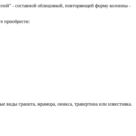
лупой" - составной облицовкой, повторяющей форму колонны -
е приобрести:
 виды гранита, мрамора, оникса, травертина или известняка.