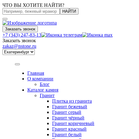
ЧТО ВЫ ХОТИТЕ НАЙТИ?
НАЙТИ
Заказать звонок
+7 (343) 247-83-13
Заказать звонок
zakaz@nstone.ru
Главная
О компании
Блог
Каталог камня
Гранит
Плитка из гранита
Гранит бежевый
Гранит серый
Гранит чёрный
Гранит коричневый
Гранит красный
Гранит белый