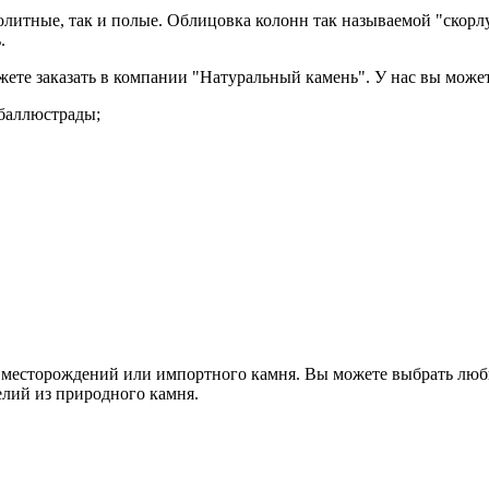
олитные, так и полые. Облицовка колонн так называемой "скор
.
те заказать в компании "Натуральный камень". У нас вы может
 баллюстрады;
 месторождений или импортного камня. Вы можете выбрать любые
лий из природного камня.