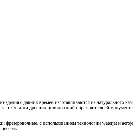
е изделия с давних времен изготавливаются из натурального кам
ью. Остатки древних цивилизаций поражают своей монументальн
: фрезеровочные, с использованием технологий waterjet и aeroj
оцессом.