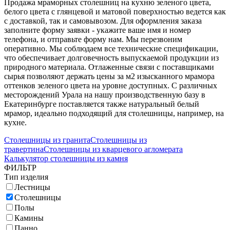
Продажа мраморных столешниц на кухню зеленого цвета,
белого цвета с глянцевой и матовой поверхностью ведется как
с доставкой, так и самовывозом. Для оформления заказа
заполните форму заявки - укажите ваше имя и номер
телефона, и отправьте форму нам. Мы перезвоним
оперативно. Мы соблюдаем все технические спецификации,
что обеспечивает долговечность выпускаемой продукции из
природного материала. Отлаженные связи с поставщиками
сырья позволяют держать цены за м2 изысканного мрамора
оттенков зеленого цвета на уровне доступных. С различных
месторождений Урала на нашу производственную базу в
Екатеринбурге поставляется также натуральный белый
мрамор, идеально подходящий для столешницы, например, на
кухне.
Столешницы из гранита
Столешницы из
травертина
Столешницы из кварцевого агломерата
Калькулятор столешницы из камня
ФИЛЬТР
Тип изделия
Лестницы
Столешницы
Полы
Камины
Панно