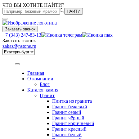
ЧТО ВЫ ХОТИТЕ НАЙТИ?
НАЙТИ
Заказать звонок
+7 (343) 247-83-13
Заказать звонок
zakaz@nstone.ru
Главная
О компании
Блог
Каталог камня
Гранит
Плитка из гранита
Гранит бежевый
Гранит серый
Гранит чёрный
Гранит коричневый
Гранит красный
Гранит белый