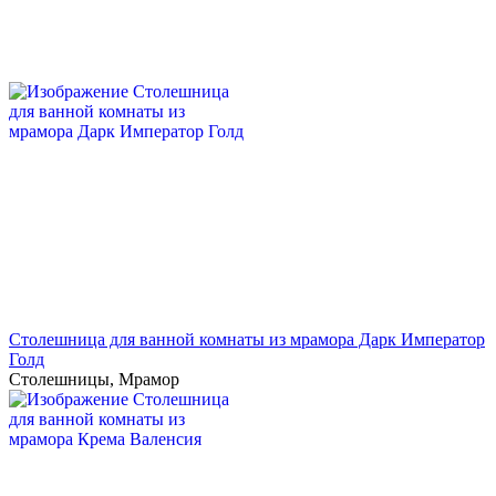
Столешница для ванной комнаты из мрамора Дарк Император
Голд
Столешницы
,
Мрамор