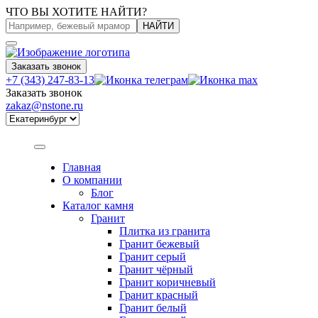
ЧТО ВЫ ХОТИТЕ НАЙТИ?
НАЙТИ
Заказать звонок
+7 (343) 247-83-13
Заказать звонок
zakaz@nstone.ru
Главная
О компании
Блог
Каталог камня
Гранит
Плитка из гранита
Гранит бежевый
Гранит серый
Гранит чёрный
Гранит коричневый
Гранит красный
Гранит белый