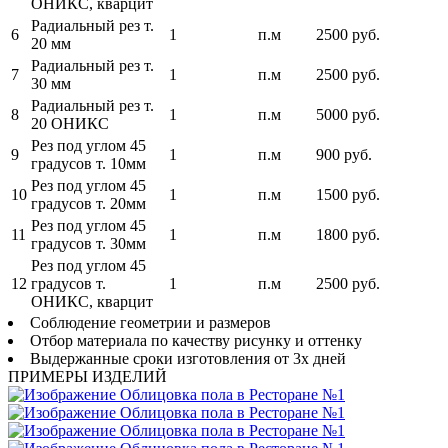
ОНИКС, кварцит
Радиальный рез т.
6
1
п.м
2500 руб.
20 мм
Радиальный рез т.
7
1
п.м
2500 руб.
30 мм
Радиальный рез т.
8
1
п.м
5000 руб.
20 ОНИКС
Рез под углом 45
9
1
п.м
900 руб.
градусов т. 10мм
Рез под углом 45
10
1
п.м
1500 руб.
градусов т. 20мм
Рез под углом 45
11
1
п.м
1800 руб.
градусов т. 30мм
Рез под углом 45
12
градусов т.
1
п.м
2500 руб.
ОНИКС, кварцит
Соблюдение геометрии и размеров
Отбор материала по качеству рисунку и оттенку
Выдержанные сроки изготовления от 3х дней
ПРИМЕРЫ ИЗДЕЛИЙ