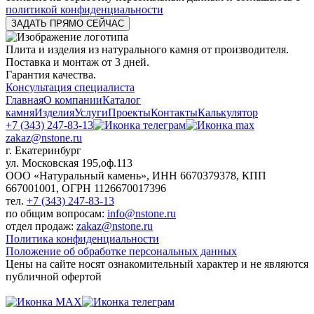
политикой конфиденциальности
Плита и изделия из натурального камня от производителя.
Поставка и монтаж от 3 дней.
Гарантия качества.
Консультация специалиста
Главная
О компании
Каталог
камня
Изделия
Услуги
Проекты
Контакты
Калькулятор
+7 (343) 247-83-13
zakaz@nstone.ru
г. Екатеринбург
ул. Московская 195,оф.113
ООО «Натуральный камень», ИНН 6670379378, КПП
667001001, ОГРН 1126670017396
тел.
+7 (343) 247-83-13
по общим вопросам:
info@nstone.ru
отдел продаж:
zakaz@nstone.ru
Политика конфиденциальности
Положение об обработке персональных данных
Цены на сайте носят ознакомительный характер и не являются
публичной офертой