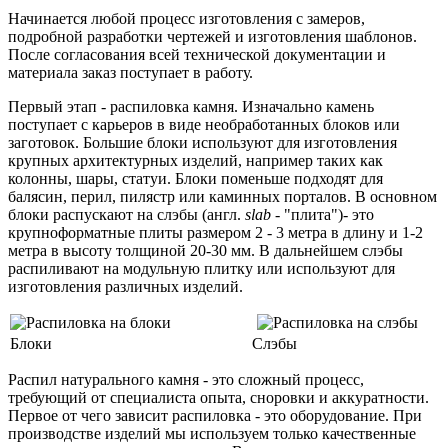
Начинается любой процесс изготовления с замеров,
подробной разработки чертежей и изготовления шаблонов.
После согласования всей технической документации и
материала заказ поступает в работу.
Первый этап - распиловка камня. Изначально камень
поступает с карьеров в виде необработанных блоков или
заготовок. Большие блоки используют для изготовления
крупных архитектурных изделий, например таких как
колонны, шары, статуи. Блоки поменьше подходят для
балясин, перил, пилястр или каминных порталов. В основном
блоки распускают на слэбы (англ.
slab
- "плита")- это
крупноформатные плиты размером 2 - 3 метра в длину и 1-2
метра в высоту толщиной 20-30 мм. В дальнейшем слэбы
распиливают на модульную плитку или используют для
изготовления различных изделий.
Блоки
Слэбы
Распил натурального камня - это сложный процесс,
требующий от специалиста опыта, сноровки и аккуратности.
Первое от чего зависит распиловка - это оборудование. При
производстве изделий мы используем только качественные