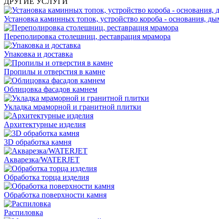
ДРУГИЕ УСЛУГИ
Установка каминных топок, устройство короба - основания, ды
Переполировка столешниц, реставрация мрамора
Упаковка и доставка
Пропилы и отверстия в камне
Облицовка фасадов камнем
Укладка мраморной и гранитной плитки
Архитектурные изделия
3D обработка камня
Акварезка/WATERJET
Обработка торца изделия
Обработка поверхности камня
Распиловка