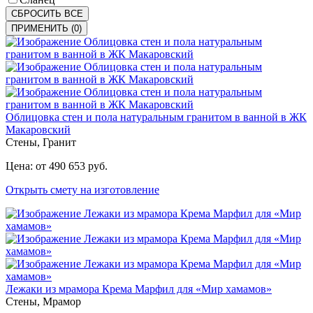
СБРОСИТЬ ВСЕ
ПРИМЕНИТЬ
(
0
)
Облицовка стен и пола натуральным гранитом в ванной в ЖК
Макаровский
Стены
,
Гранит
Цена: от 490 653 руб.
Открыть смету на изготовление
Лежаки из мрамора Крема Марфил для «Мир хамамов»
Стены
,
Мрамор