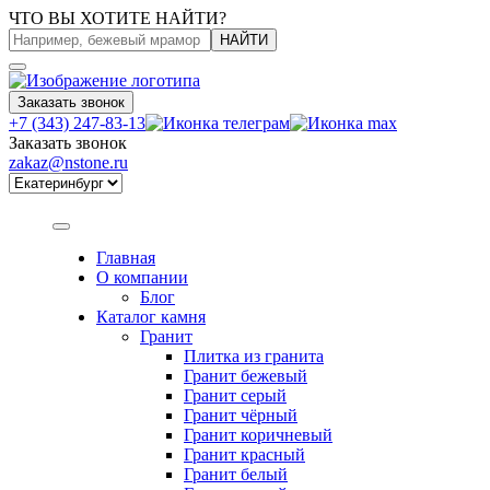
ЧТО ВЫ ХОТИТЕ НАЙТИ?
НАЙТИ
Заказать звонок
+7 (343) 247-83-13
Заказать звонок
zakaz@nstone.ru
Главная
О компании
Блог
Каталог камня
Гранит
Плитка из гранита
Гранит бежевый
Гранит серый
Гранит чёрный
Гранит коричневый
Гранит красный
Гранит белый