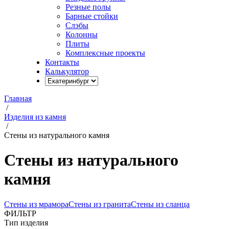
Резные полы
Барные стойки
Слэбы
Колонны
Плиты
Комплексные проекты
Контакты
Калькулятор
Главная
/
Изделия из камня
/
Стены из натурального камня
Стены из натурального
камня
Стены из мрамора
Стены из гранита
Стены из сланца
ФИЛЬТР
Тип изделия