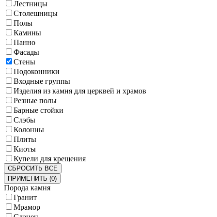
Лестницы
Столешницы
Полы
Камины
Панно
Фасады
Стены
Подоконники
Входные группы
Изделия из камня для церквей и храмов
Резные полы
Барные стойки
Слэбы
Колонны
Плиты
Киоты
Купели для крещения
СБРОСИТЬ ВСЕ
ПРИМЕНИТЬ
(
0
)
Порода камня
Гранит
Мрамор
Сланец