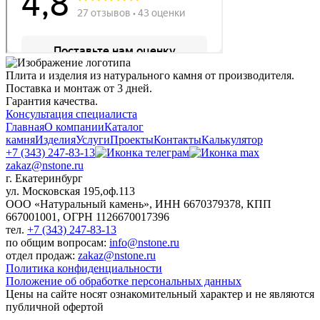
Плита и изделия из натурального камня от производителя.
Поставка и монтаж от 3 дней.
Гарантия качества.
Консультация специалиста
Главная
О компании
Каталог
камня
Изделия
Услуги
Проекты
Контакты
Калькулятор
+7 (343) 247-83-13
zakaz@nstone.ru
г. Екатеринбург
ул. Московская 195,оф.113
ООО «Натуральный камень», ИНН 6670379378, КПП
667001001, ОГРН 1126670017396
тел.
+7 (343) 247-83-13
по общим вопросам:
info@nstone.ru
отдел продаж:
zakaz@nstone.ru
Политика конфиденциальности
Положение об обработке персональных данных
Цены на сайте носят ознакомительный характер и не являются
публичной офертой