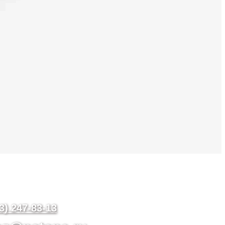
3) 247-83-13