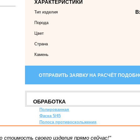
ХАРАКТЕРИСТИКИ
В
Тип изделия
Порода
Цвет
Страна
Камень
ОТПРАВИТЬ ЗАЯВКУ НА РАСЧЁТ ПОДОБ
ОБРАБОТКА
Полированная
Фаска 5/45
Полоса противоскольжения
 стоимость своего изделия прямо сейчас!"