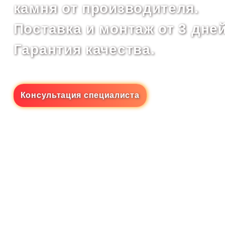
камня от производителя.
Поставка и монтаж от 3 дней
Гарантия качества.
Консультация специалиста
ООО «Натуральный камень», 