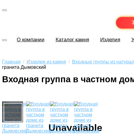
О компании
Каталог камня
Изделия
У
Главная
/
Изделия из камня
/
Входные группы из натурал
гранита Дымовский
Входная группа в частном до
Unavailable