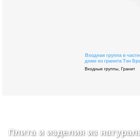
Входная группа в част
доме из гранита Тэн Бр
Входные группы
,
Гранит
Плита и изделия из натурал