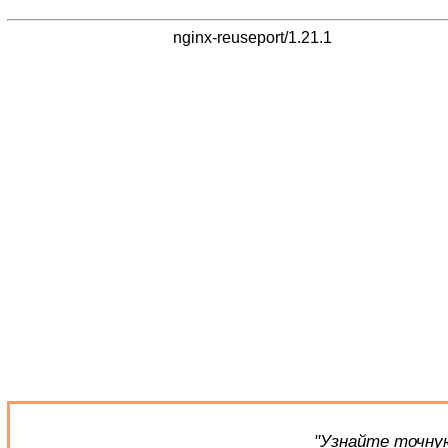
nginx-reuseport/1.21.1
"Узнайте точную