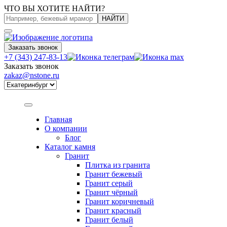
ЧТО ВЫ ХОТИТЕ НАЙТИ?
НАЙТИ
Заказать звонок
+7 (343) 247-83-13
Заказать звонок
zakaz@nstone.ru
Главная
О компании
Блог
Каталог камня
Гранит
Плитка из гранита
Гранит бежевый
Гранит серый
Гранит чёрный
Гранит коричневый
Гранит красный
Гранит белый