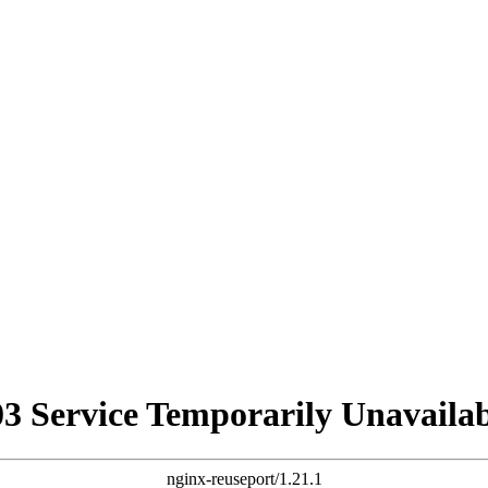
03 Service Temporarily Unavailab
nginx-reuseport/1.21.1