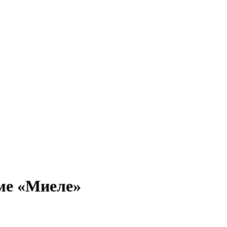
оме «Миеле»