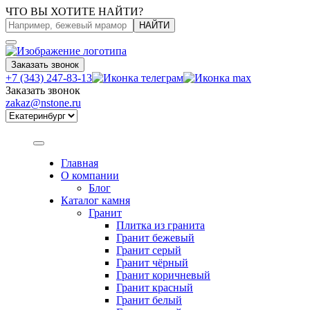
ЧТО ВЫ ХОТИТЕ НАЙТИ?
НАЙТИ
Заказать звонок
+7 (343) 247-83-13
Заказать звонок
zakaz@nstone.ru
Главная
О компании
Блог
Каталог камня
Гранит
Плитка из гранита
Гранит бежевый
Гранит серый
Гранит чёрный
Гранит коричневый
Гранит красный
Гранит белый