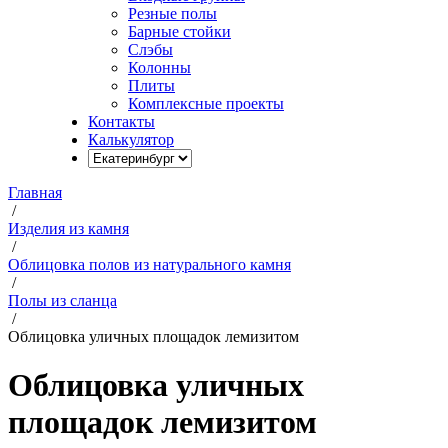
Резные полы
Барные стойки
Слэбы
Колонны
Плиты
Комплексные проекты
Контакты
Калькулятор
Главная
/
Изделия из камня
/
Облицовка полов из натурального камня
/
Полы из сланца
/
Облицовка уличных площадок лемизитом
Облицовка уличных
площадок лемизитом