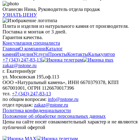
Оганесян Нина,
Руководитель отдела продаж
УЗНАТЬ ЦЕНУ
Плита и изделия из натурального камня от производителя.
Поставка и монтаж от 3 дней.
Гарантия качества.
Консультация специалиста
Главная
О компании
Каталог
камня
Изделия
Услуги
Проекты
Контакты
Калькулятор
+7 (343) 247-83-13
zakaz@nstone.ru
г. Екатеринбург
ул. Московская 195,оф.113
ООО «Натуральный камень», ИНН 6670379378, КПП
667001001, ОГРН 1126670017396
тел.
+7 (343) 247-83-13
по общим вопросам:
info@nstone.ru
отдел продаж:
zakaz@nstone.ru
Политика конфиденциальности
Положение об обработке персональных данных
Цены на сайте носят ознакомительный характер и не являются
публичной офертой