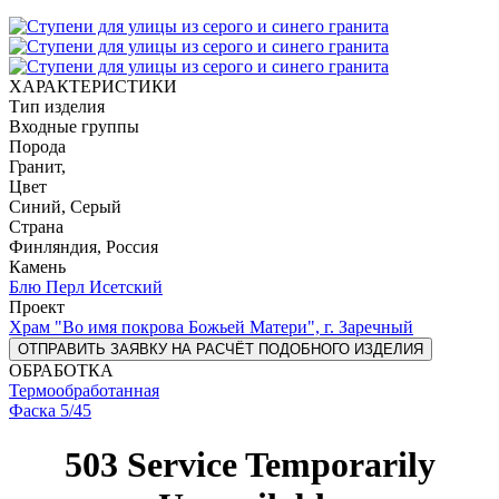
ХАРАКТЕРИСТИКИ
Тип изделия
Входные группы
Порода
Гранит,
Цвет
Синий, Серый
Страна
Финляндия, Россия
Камень
Блю Перл
Исетский
Проект
Храм "Во имя покрова Божьей Матери", г. Заречный
ОТПРАВИТЬ ЗАЯВКУ НА РАСЧЁТ ПОДОБНОГО ИЗДЕЛИЯ
ОБРАБОТКА
Термообработанная
Фаска 5/45
503 Service Temporarily