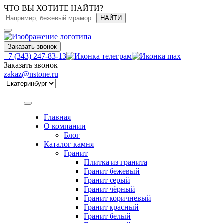
ЧТО ВЫ ХОТИТЕ НАЙТИ?
НАЙТИ
Заказать звонок
+7 (343) 247-83-13
Заказать звонок
zakaz@nstone.ru
Главная
О компании
Блог
Каталог камня
Гранит
Плитка из гранита
Гранит бежевый
Гранит серый
Гранит чёрный
Гранит коричневый
Гранит красный
Гранит белый