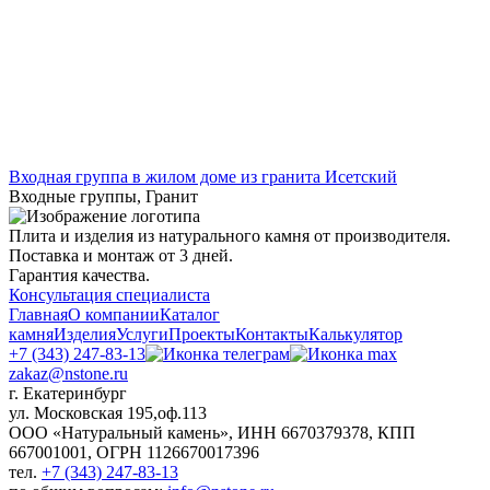
Входная группа в жилом доме из гранита Исетский
Входные группы
,
Гранит
Плита и изделия из натурального камня от производителя.
Поставка и монтаж от 3 дней.
Гарантия качества.
Консультация специалиста
Главная
О компании
Каталог
камня
Изделия
Услуги
Проекты
Контакты
Калькулятор
+7 (343) 247-83-13
zakaz@nstone.ru
г. Екатеринбург
ул. Московская 195,оф.113
ООО «Натуральный камень», ИНН 6670379378, КПП
667001001, ОГРН 1126670017396
тел.
+7 (343) 247-83-13