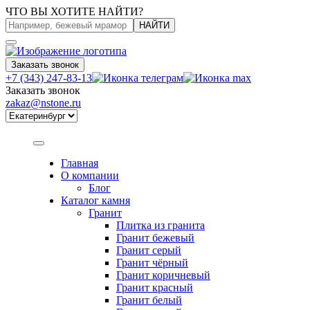
ЧТО ВЫ ХОТИТЕ НАЙТИ?
НАЙТИ
Заказать звонок
+7 (343) 247-83-13
Заказать звонок
zakaz@nstone.ru
Главная
О компании
Блог
Каталог камня
Гранит
Плитка из гранита
Гранит бежевый
Гранит серый
Гранит чёрный
Гранит коричневый
Гранит красный
Гранит белый