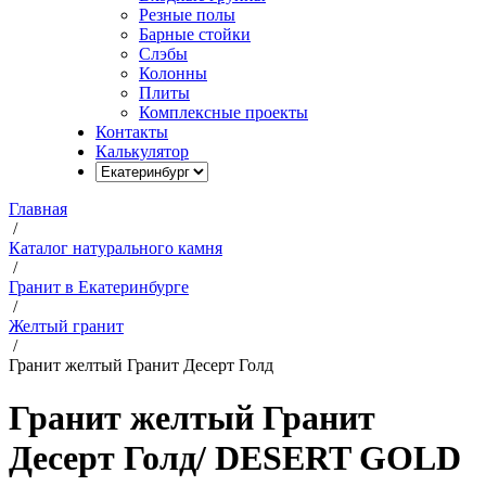
Резные полы
Барные стойки
Слэбы
Колонны
Плиты
Комплексные проекты
Контакты
Калькулятор
Главная
/
Каталог натурального камня
/
Гранит в Екатеринбурге
/
Желтый гранит
/
Гранит желтый Гранит Десерт Голд
Гранит желтый Гранит
Десерт Голд
/ DESERT GOLD