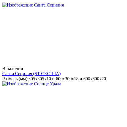
В наличии
Санта Сецилия
(ST CECILIA)
Размеры(мм):
305х305х10 и 600х300х18 и 600х600х20