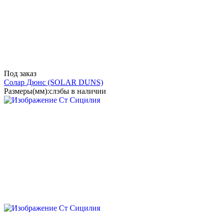
Под заказ
Солар Дюнс
(SOLAR DUNS)
Размеры(мм):
слэбы в наличии