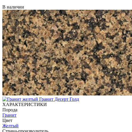
В наличии
ХАРАКТЕРИСТИКИ
Порода
Гранит
Цвет
Желтый
Страна-производитель