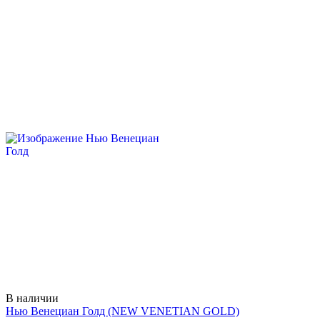
В наличии
Нью Венециан Голд
(NEW VENETIAN GOLD)