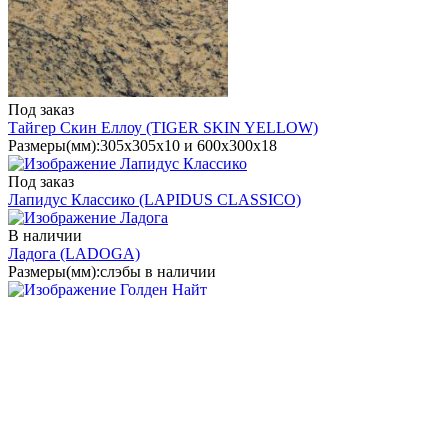
Под заказ
Тайгер Скин Еллоу
(TIGER SKIN YELLOW)
Размеры(мм):
305х305х10 и 600х300х18
Под заказ
Лапидус Классико
(LAPIDUS CLASSICO)
В наличии
Ладога
(LADOGA)
Размеры(мм):
слэбы в наличии