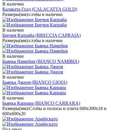
В наличии
Калаката Голд
(CALACATTA GOLD)
Размеры(мм):
слэбы в наличии
В наличии
Бречия Капрайа
(BRECCIA CAPRAIA)
Размеры(мм):
слэбы в наличии
В наличии
Бьянка Намибия
(BIANCO NAMIBIA)
В наличии
Бьянка Джиоя
(BIANCO GIOIA)
В наличии
Бьянка Каррара
(BIANCO CARRARA)
Размеры(мм):
Слэбы и полосы и плита 600х300х18 и
600х600х20
Под заказ