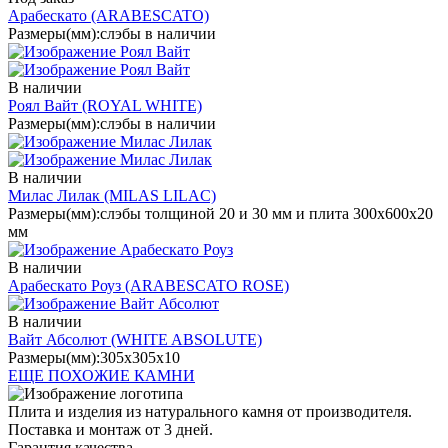
Арабескато
(ARABESCATO)
Размеры(мм):
слэбы в наличии
В наличии
Роял Вайт
(ROYAL WHITE)
Размеры(мм):
слэбы в наличии
В наличии
Милас Лилак
(MILAS LILAC)
Размеры(мм):
слэбы толщиной 20 и 30 мм и плита 300х600х20
мм
В наличии
Арабескато Роуз
(ARABESCATO ROSE)
В наличии
Вайт Абсолют
(WHITE ABSOLUTE)
Размеры(мм):
305х305х10
ЕЩЕ ПОХОЖИЕ КАМНИ
Плита и изделия из натурального камня от производителя.
Поставка и монтаж от 3 дней.
Гарантия качества.