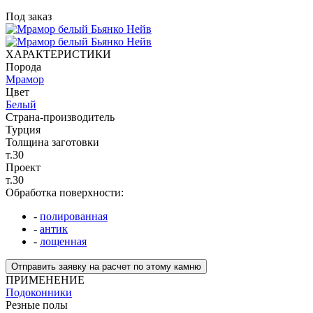
Под заказ
ХАРАКТЕРИСТИКИ
Порода
Мрамор
Цвет
Белый
Страна-производитель
Турция
Толщина заготовки
т.30
Проект
т.30
Обработка поверхности:
-
полированная
-
антик
-
лощенная
Отправить заявку на расчет по этому камню
ПРИМЕНЕНИЕ
Подоконники
Резные полы