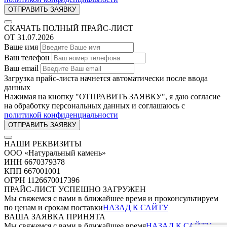
СКАЧАТЬ ПОЛНЫЙ ПРАЙС-ЛИСТ
ОТ 31.07.2026
Ваше имя
Ваш телефон
Ваш email
Загрузка прайс-листа начнется автоматически после ввода
данных
Нажимая на кнопку "ОТПРАВИТЬ ЗАЯВКУ", я даю согласие
на обработку персональных данных и соглашаюсь c
политикой конфиденциальности
НАШИ РЕКВИЗИТЫ
ООО «Натуральный камень»
ИНН 6670379378
КПП 667001001
ОГРН 1126670017396
ПРАЙС-ЛИСТ УСПЕШНО ЗАГРУЖЕН
Мы свяжемся с вами в ближайшее время и проконсультируем
по ценам и срокам поставки
НАЗАД К САЙТУ
ВАША ЗАЯВКА ПРИНЯТА
Мы свяжемся с вами в ближайшее время
НАЗАД К САЙТУ