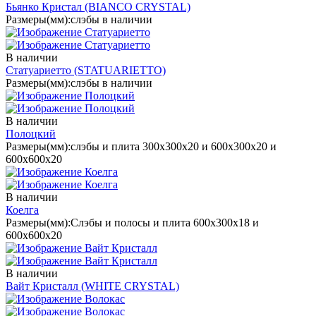
Бьянко Кристал
(BIANCO CRYSTAL)
Размеры(мм):
слэбы в наличии
В наличии
Статуариетто
(STATUARIETTO)
Размеры(мм):
слэбы в наличии
В наличии
Полоцкий
Размеры(мм):
слэбы и плита 300х300х20 и 600х300х20 и
600х600х20
В наличии
Коелга
Размеры(мм):
Слэбы и полосы и плита 600х300х18 и
600х600х20
В наличии
Вайт Кристалл
(WHITE CRYSTAL)