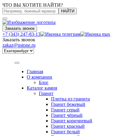
ЧТО ВЫ ХОТИТЕ НАЙТИ?
НАЙТИ
Заказать звонок
+7 (343) 247-83-13
Заказать звонок
zakaz@nstone.ru
Главная
О компании
Блог
Каталог камня
Гранит
Плитка из гранита
Гранит бежевый
Гранит серый
Гранит чёрный
Гранит коричневый
Гранит красный
Гранит белый