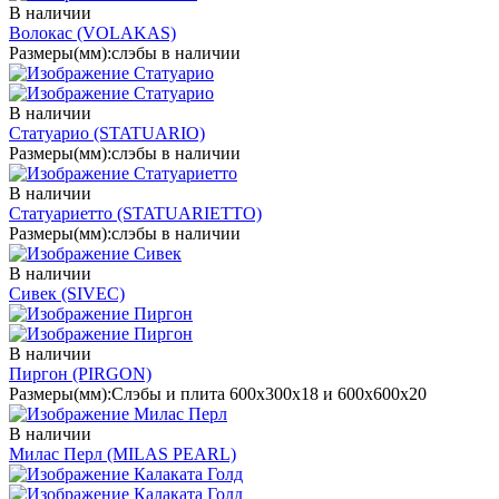
В наличии
Волокас
(VOLAKAS)
Размеры(мм):
слэбы в наличии
В наличии
Статуарио
(STATUARIO)
Размеры(мм):
слэбы в наличии
В наличии
Статуариетто
(STATUARIETTO)
Размеры(мм):
слэбы в наличии
В наличии
Сивек
(SIVEC)
В наличии
Пиргон
(PIRGON)
Размеры(мм):
Слэбы и плита 600х300х18 и 600х600х20
В наличии
Милас Перл
(MILAS PEARL)