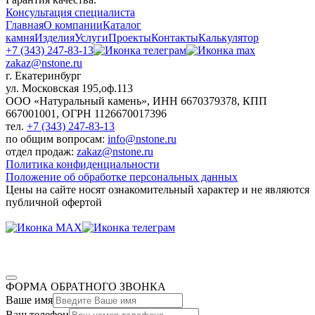
Консультация специалиста
Главная
О компании
Каталог
камня
Изделия
Услуги
Проекты
Контакты
Калькулятор
+7 (343) 247-83-13
zakaz@nstone.ru
г. Екатеринбург
ул. Московская 195,оф.113
ООО «Натуральный камень», ИНН 6670379378, КПП
667001001, ОГРН 1126670017396
тел.
+7 (343) 247-83-13
по общим вопросам:
info@nstone.ru
отдел продаж:
zakaz@nstone.ru
Политика конфиденциальности
Положение об обработке персональных данных
Цены на сайте носят ознакомительный характер и не являются
публичной офертой
ФОРМА ОБРАТНОГО ЗВОНКА
Ваше имя
Ваш телефон