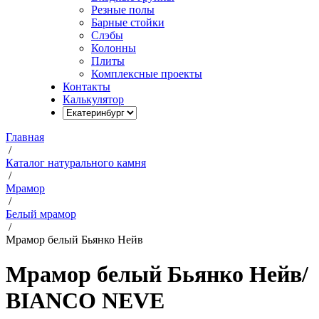
Резные полы
Барные стойки
Слэбы
Колонны
Плиты
Комплексные проекты
Контакты
Калькулятор
Главная
/
Каталог натурального камня
/
Мрамор
/
Белый мрамор
/
Мрамор белый Бьянко Нейв
Мрамор белый Бьянко Нейв
/
BIANCO NEVE