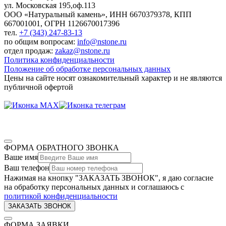
ул. Московская 195,оф.113
ООО «Натуральный камень», ИНН 6670379378, КПП
667001001, ОГРН 1126670017396
тел.
+7 (343) 247-83-13
по общим вопросам:
info@nstone.ru
отдел продаж:
zakaz@nstone.ru
Политика конфиденциальности
Положение об обработке персональных данных
Цены на сайте носят ознакомительный характер и не являются
публичной офертой
ФОРМА ОБРАТНОГО ЗВОНКА
Ваше имя
Ваш телефон
Нажимая на кнопку "ЗАКАЗАТЬ ЗВОНОК", я даю согласие
на обработку персональных данных и соглашаюсь c
политикой конфиденциальности
ФОРМА ЗАЯВКИ