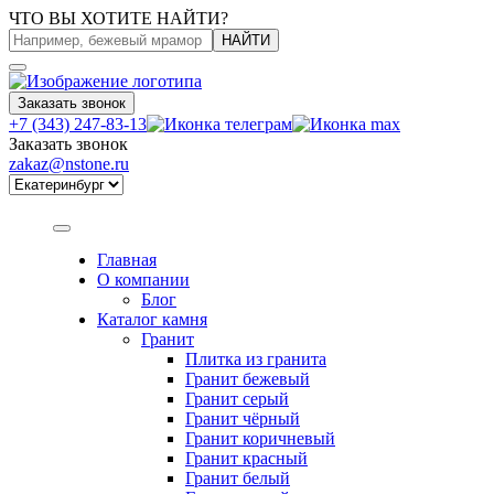
ЧТО ВЫ ХОТИТЕ НАЙТИ?
НАЙТИ
Заказать звонок
+7 (343) 247-83-13
Заказать звонок
zakaz@nstone.ru
Главная
О компании
Блог
Каталог камня
Гранит
Плитка из гранита
Гранит бежевый
Гранит серый
Гранит чёрный
Гранит коричневый
Гранит красный
Гранит белый