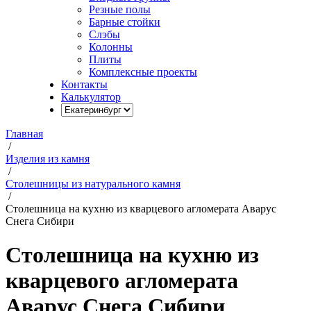
Резные полы
Барные стойки
Слэбы
Колонны
Плиты
Комплексные проекты
Контакты
Калькулятор
Главная
/
Изделия из камня
/
Столешницы из натурального камня
/
Столешница на кухню из кварцевого агломерата Аварус
Снега Сибири
Столешница на кухню из
кварцевого агломерата
Аварус Снега Сибири