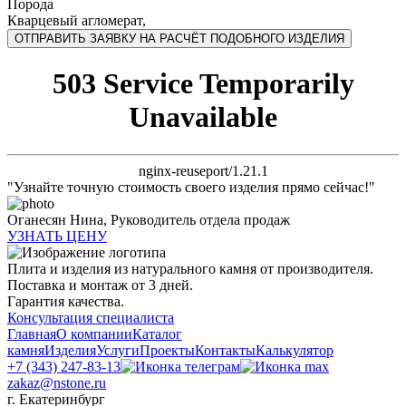
Порода
Кварцевый агломерат,
ОТПРАВИТЬ ЗАЯВКУ НА РАСЧЁТ ПОДОБНОГО ИЗДЕЛИЯ
503 Service Temporarily
Unavailable
nginx-reuseport/1.21.1
"Узнайте точную стоимость своего изделия прямо сейчас!"
Оганесян Нина,
Руководитель отдела продаж
УЗНАТЬ ЦЕНУ
Плита и изделия из натурального камня от производителя.
Поставка и монтаж от 3 дней.
Гарантия качества.
Консультация специалиста
Главная
О компании
Каталог
камня
Изделия
Услуги
Проекты
Контакты
Калькулятор
+7 (343) 247-83-13
zakaz@nstone.ru
г. Екатеринбург