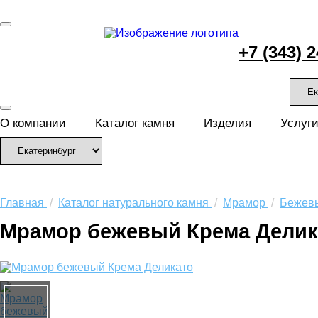
+7 (343) 
О компании
Каталог камня
Изделия
Услуг
Главная
/
Каталог натурального камня
/
Мрамор
/
Бежев
Мрамор бежевый Крема Делик