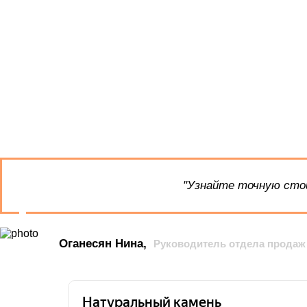
"Узнайте точную стои
Оганесян Нина,
Руководитель отдела продаж