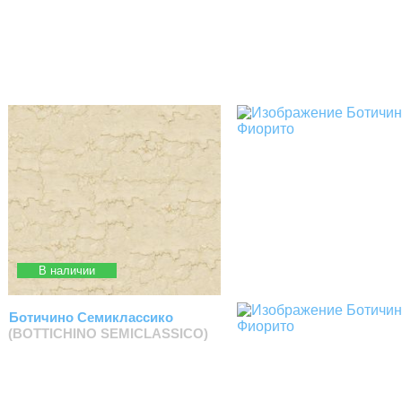
В наличии
Ботичино Семиклассико
(BOTTICHINO SEMICLASSICO)