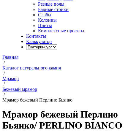
Резные полы
Барные стойки
Слэбы
Колонны
Плиты
Комплексные проекты
Контакты
Калькулятор
Главная
/
Каталог натурального камня
/
Мрамор
/
Бежевый мрамор
/
Мрамор бежевый Перлино Бьянко
Мрамор бежевый Перлино
Бьянко
/ PERLINO BIANCO