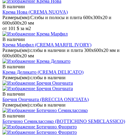
В наличии
Крема Нова
(CREMA NUOVA)
Размеры(мм):
Слэбы и полосы и плита 600х300х20 и
600х600х20 мм
от 101 $ за м2
В наличии
Крема Марфил
(CREMA MARFIL IVORY)
Размеры(мм):
слэбы в наличии и плита 300х600х20 мм и
600х600х20 мм
В наличии
Крема Деликато
(CREMA DELICATO)
Размеры(мм):
слэбы в наличии
В наличии
Бречия Оничиата
(BRECCIA ONICIATA)
Размеры(мм):
слэбы в наличии
В наличии
Ботичино Семиклассико
(BOTTICHINO SEMICLASSICO)