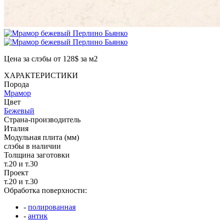
Цена за слэбы от 128$ за м2
ХАРАКТЕРИСТИКИ
Порода
Мрамор
Цвет
Бежевый
Страна-производитель
Италия
Модульная плита (мм)
слэбы в наличии
Толщина заготовки
т.20 и т.30
Проект
т.20 и т.30
Обработка поверхности:
-
полированная
-
антик