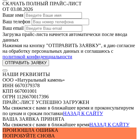
СКАЧАТЬ ПОЛНЫЙ ПРАЙС-ЛИСТ
ОТ 03.08.2026
Ваше имя
Ваш телефон
Ваш email
Загрузка прайс-листа начнется автоматически после ввода
данных
Нажимая на кнопку "ОТПРАВИТЬ ЗАЯВКУ", я даю согласие
на обработку персональных данных и соглашаюсь c
политикой конфиденциальности
НАШИ РЕКВИЗИТЫ
ООО «Натуральный камень»
ИНН 6670379378
КПП 667001001
ОГРН 1126670017396
ПРАЙС-ЛИСТ УСПЕШНО ЗАГРУЖЕН
Мы свяжемся с вами в ближайшее время и проконсультируем
по ценам и срокам поставки
НАЗАД К САЙТУ
ВАША ЗАЯВКА ПРИНЯТА
Мы свяжемся с вами в ближайшее время
НАЗАД К САЙТУ
ПРОИЗОШЛА ОШИБКА
ПОПРОБУЙТЕ СНОВА