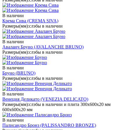
В наличии
Крема Сива
(CREMA SIVA)
Размеры(мм):
слэбы в наличии
В наличии
Аваланч Бруно
(AVALANCHE BRUNO)
Размеры(мм):
слэбы в наличии
В наличии
Бруно
(BRUNO)
Размеры(мм):
слэбы в наличии
В наличии
Венеция Деликато
(VENEZIA DELICATO)
Размеры(мм):
слэбы в наличии и плита 300х600х20 мм
600х600х20 мм
В наличии
Палисандро Бронз
(PALISSANDRO BRONZE)