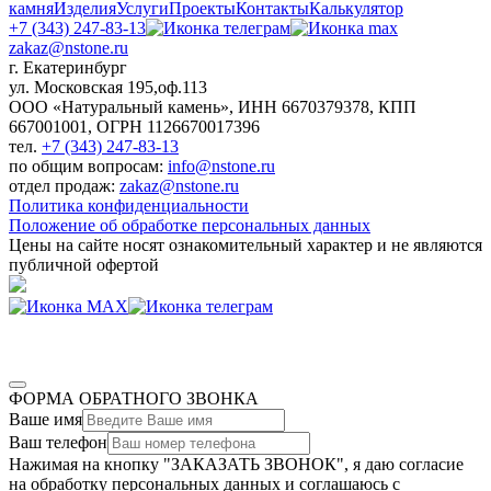
камня
Изделия
Услуги
Проекты
Контакты
Калькулятор
+7 (343) 247-83-13
zakaz@nstone.ru
г. Екатеринбург
ул. Московская 195,оф.113
ООО «Натуральный камень», ИНН 6670379378, КПП
667001001, ОГРН 1126670017396
тел.
+7 (343) 247-83-13
по общим вопросам:
info@nstone.ru
отдел продаж:
zakaz@nstone.ru
Политика конфиденциальности
Положение об обработке персональных данных
Цены на сайте носят ознакомительный характер и не являются
публичной офертой
ФОРМА ОБРАТНОГО ЗВОНКА
Ваше имя
Ваш телефон
Нажимая на кнопку "ЗАКАЗАТЬ ЗВОНОК", я даю согласие
на обработку персональных данных и соглашаюсь c