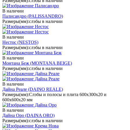
Размеры(мм):
слэбы в наличии
В наличии
Палисандро
(PALISSANDRO)
Размеры(мм):
слэбы в наличии
В наличии
Нестос
(NESTOS)
Размеры(мм):
слэбы в наличии
В наличии
Монтана Беж
(MONTANA BEIGE)
Размеры(мм):
слэбы в наличии
В наличии
Дайна Реале
(DAINO REALE)
Размеры(мм):
Слэбы и полосы и плита 600х300х20 и
600х600х20 мм
В наличии
Дайна Оро
(DAINA ORO)
Размеры(мм):
слэбы в наличии