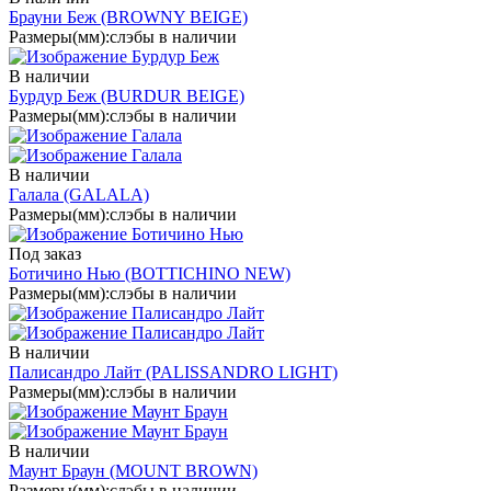
Брауни Беж
(BROWNY BEIGE)
Размеры(мм):
слэбы в наличии
В наличии
Бурдур Беж
(BURDUR BEIGE)
Размеры(мм):
слэбы в наличии
В наличии
Галала
(GALALA)
Размеры(мм):
слэбы в наличии
Под заказ
Ботичино Нью
(BOTTICHINO NEW)
Размеры(мм):
слэбы в наличии
В наличии
Палисандро Лайт
(PALISSANDRO LIGHT)
Размеры(мм):
слэбы в наличии
В наличии
Маунт Браун
(MOUNT BROWN)
Размеры(мм):
слэбы в наличии