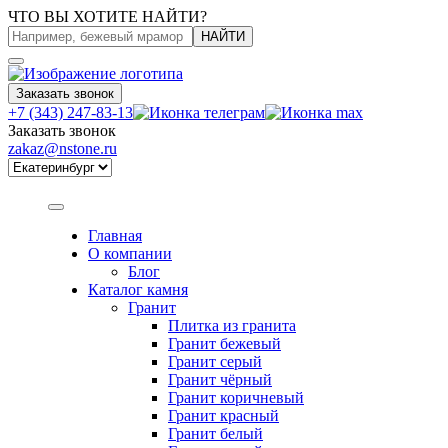
ЧТО ВЫ ХОТИТЕ НАЙТИ?
НАЙТИ
Заказать звонок
+7 (343) 247-83-13
Заказать звонок
zakaz@nstone.ru
Главная
О компании
Блог
Каталог камня
Гранит
Плитка из гранита
Гранит бежевый
Гранит серый
Гранит чёрный
Гранит коричневый
Гранит красный
Гранит белый