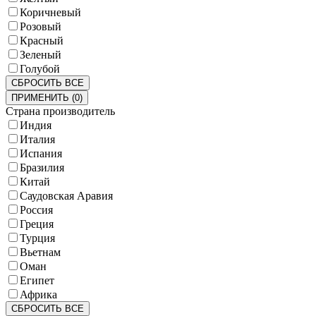
Коричневый
Розовый
Красный
Зеленый
Голубой
СБРОСИТЬ ВСЕ
ПРИМЕНИТЬ
(
0
)
Страна производитель
Индия
Италия
Испания
Бразилия
Китай
Саудовская Аравия
Россия
Греция
Турция
Вьетнам
Оман
Египет
Африка
СБРОСИТЬ ВСЕ