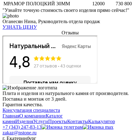
МРАМОР ПОЛОЦКИЙ 30MM
12000
730 800
"Узнайте точную стоимость своего изделия прямо сейчас!"
Оганесян Нина,
Руководитель отдела продаж
УЗНАТЬ ЦЕНУ
Отзывы
Плита и изделия из натурального камня от производителя.
Поставка и монтаж от 3 дней.
Гарантия качества.
Консультация специалиста
Главная
О компании
Каталог
камня
Изделия
Услуги
Проекты
Контакты
Калькулятор
+7 (343) 247-83-13
zakaz@nstone.ru
г. Екатеринбург