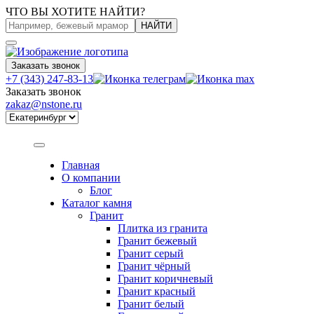
ЧТО ВЫ ХОТИТЕ НАЙТИ?
НАЙТИ
Заказать звонок
+7 (343) 247-83-13
Заказать звонок
zakaz@nstone.ru
Главная
О компании
Блог
Каталог камня
Гранит
Плитка из гранита
Гранит бежевый
Гранит серый
Гранит чёрный
Гранит коричневый
Гранит красный
Гранит белый