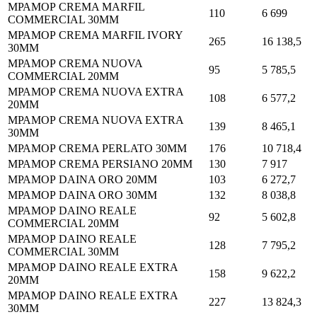
МРАМОР CREMA MARFIL
110
6 699
COMMERCIAL 30MM
МРАМОР CREMA MARFIL IVORY
265
16 138,5
30MM
МРАМОР CREMA NUOVA
95
5 785,5
COMMERCIAL 20MM
МРАМОР CREMA NUOVA EXTRA
108
6 577,2
20MM
МРАМОР CREMA NUOVA EXTRA
139
8 465,1
30MM
МРАМОР CREMA PERLATO 30MM
176
10 718,4
МРАМОР CREMA PERSIANO 20MM
130
7 917
МРАМОР DAINA ORO 20MM
103
6 272,7
МРАМОР DAINA ORO 30MM
132
8 038,8
МРАМОР DAINO REALE
92
5 602,8
COMMERCIAL 20MM
МРАМОР DAINO REALE
128
7 795,2
COMMERCIAL 30MM
МРАМОР DAINO REALE EXTRA
158
9 622,2
20MM
МРАМОР DAINO REALE EXTRA
227
13 824,3
30MM