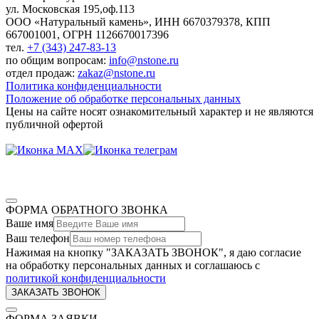
ул. Московская 195,оф.113
ООО «Натуральный камень», ИНН 6670379378, КПП
667001001, ОГРН 1126670017396
тел.
+7 (343) 247-83-13
по общим вопросам:
info@nstone.ru
отдел продаж:
zakaz@nstone.ru
Политика конфиденциальности
Положение об обработке персональных данных
Цены на сайте носят ознакомительный характер и не являются
публичной офертой
ФОРМА ОБРАТНОГО ЗВОНКА
Ваше имя
Ваш телефон
Нажимая на кнопку "ЗАКАЗАТЬ ЗВОНОК", я даю согласие
на обработку персональных данных и соглашаюсь c
политикой конфиденциальности
ФОРМА ЗАЯВКИ